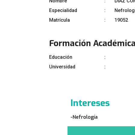
Nombre
DIAZ CO
Especialidad
Nefrolog
Matrícula
19052
Formación Académic
Educación
Universidad
Intereses
-Nefrología