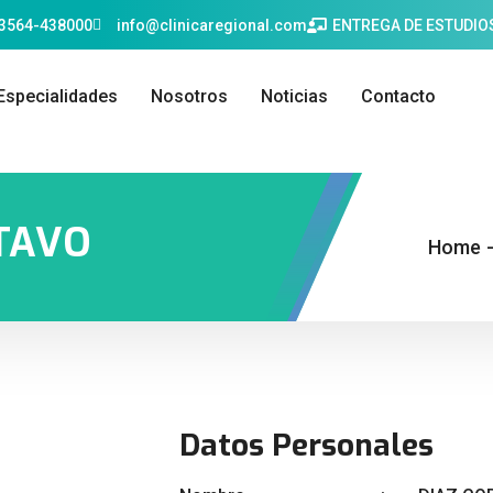
03564-438000
info@clinicaregional.com
ENTREGA DE ESTUDIO
Especialidades
Nosotros
Noticias
Contacto
TAVO
Home
Datos Personales