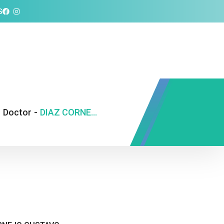
S
-
Doctor
-
DIAZ CORNEJO GUSTAVO