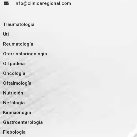
info@clinicaregional.com
Traumatología
Uti
Reumatología
Otorrinolaringologia
Ortpodeía
Oncología
Oftalmología
Nutrición
Nefología
Kinesionogía
Gastroenterología
Flebología