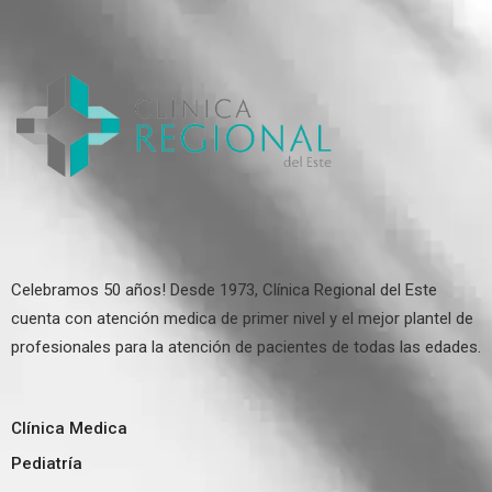
Celebramos 50 años! Desde 1973, Clínica Regional del Este
cuenta con atención medica de primer nivel y el mejor plantel de
profesionales para la atención de pacientes de todas las edades.
Clínica Medica
Pediatría