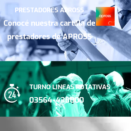
PRESTADORES APROSS
Conocé nuestra cartilla de
prestadores de APROSS
TURNO LINEAS ROTATIVAS
03564-438000