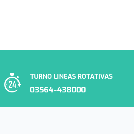
Conocé nuestra cartilla de
prestadores de APROSS
TURNO LINEAS ROTATIVAS
03564-438000