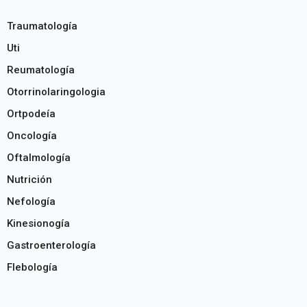
Traumatología
Uti
Reumatología
Otorrinolaringologia
Ortpodeía
Oncología
Oftalmología
Nutrición
Nefología
Kinesionogía
Gastroenterología
Flebología