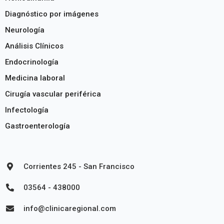
Diagnóstico por imágenes
Neurología
Análisis Clínicos
Endocrinología
Medicina laboral
Cirugía vascular periférica
Infectología
Gastroenterología
Corrientes 245 - San Francisco
03564 - 438000
info@clinicaregional.com