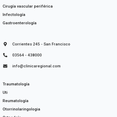
Cirugía vascular periférica
Infectología
Gastroenterología
Corrientes 245 - San Francisco
03564 - 438000
info@clinicaregional.com
Traumatología
Uti
Reumatología
Otorrinolaringologia