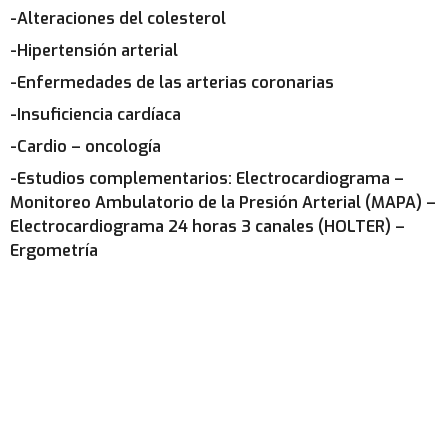
-Alteraciones del colesterol
-Hipertensión arterial
-Enfermedades de las arterias coronarias
-Insuficiencia cardíaca
-Cardio – oncología
-Estudios complementarios: Electrocardiograma –
Monitoreo Ambulatorio de la Presión Arterial (MAPA) –
Electrocardiograma 24 horas 3 canales (HOLTER) –
Ergometría
PRESTADORES APROSS
Conocé nuestra cartilla de