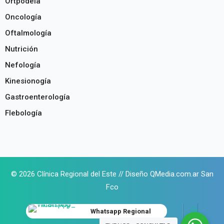
Ortpodeía
Oncología
Oftalmología
Nutrición
Nefología
Kinesionogía
Gastroenterología
Flebología
© 2026 Clínica Regional del Este // Diseño
Q
Media.com.ar San
Fco
Whatsapp Regional