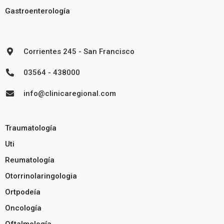
Gastroenterología
Corrientes 245 - San Francisco
03564 - 438000
info@clinicaregional.com
Traumatología
Uti
Reumatología
Otorrinolaringologia
Ortpodeía
Oncología