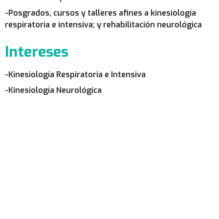
-Posgrados, cursos y talleres afines a kinesiología
respiratoria e intensiva; y rehabilitación neurológica
Intereses
-Kinesiología Respiratoria e Intensiva
-Kinesiología Neurológica
PRESTADORES APROSS
Conocé nuestra cartilla de
prestadores de APROSS