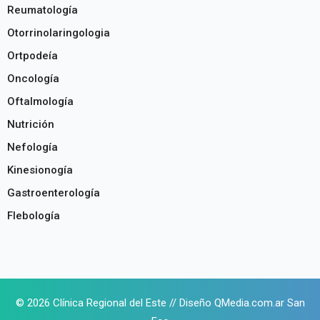
Reumatología
Otorrinolaringologia
Ortpodeía
Oncología
Oftalmología
Nutrición
Nefología
Kinesionogía
Gastroenterología
Flebología
© 2026 Clínica Regional del Este // Diseño
Q
Media.com.ar San