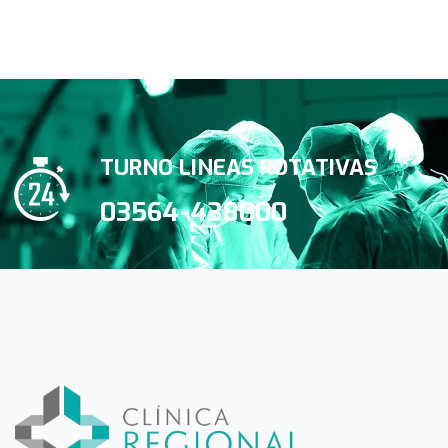
TURNO LINEAS ROTATIVAS
03564-438000