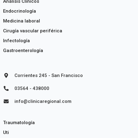
Análisis Clínicos
Endocrinología
Medicina laboral
Cirugía vascular periférica
Infectología
Gastroenterología
Corrientes 245 - San Francisco
03564 - 438000
info@clinicaregional.com
Traumatología
Uti