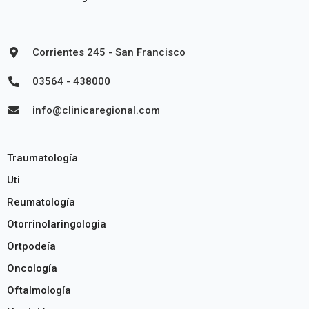
Corrientes 245 - San Francisco
03564 - 438000
info@clinicaregional.com
Traumatología
Uti
Reumatología
Otorrinolaringologia
Ortpodeía
Oncología
Oftalmología