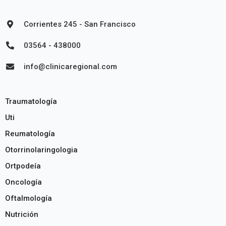
Corrientes 245 - San Francisco
03564 - 438000
info@clinicaregional.com
Traumatología
Uti
Reumatología
Otorrinolaringologia
Ortpodeía
Oncología
Oftalmología
Nutrición