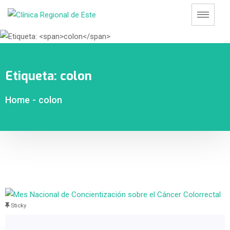
Etiqueta:
colon
Home
-
colon
Sticky