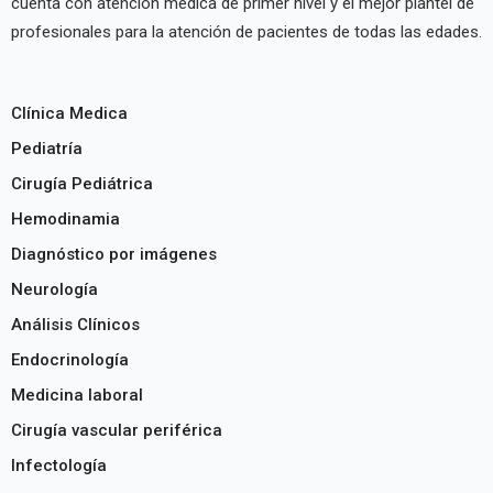
cuenta con atención medica de primer nivel y el mejor plantel de
profesionales para la atención de pacientes de todas las edades.
Clínica Medica
Pediatría
Cirugía Pediátrica
Hemodinamia
Diagnóstico por imágenes
Neurología
Análisis Clínicos
Endocrinología
Medicina laboral
Cirugía vascular periférica
Infectología