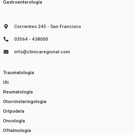
Gastroenterología
Corrientes 245 - San Francisco
03564 - 438000
info@clinicaregional.com
Traumatología
Uti
Reumatología
Otorrinolaringologia
Ortpodeía
Oncología
Oftalmología