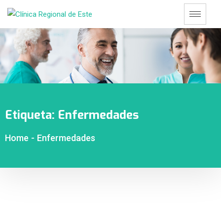
Etiqueta:
Enfermedades
Home
-
Enfermedades