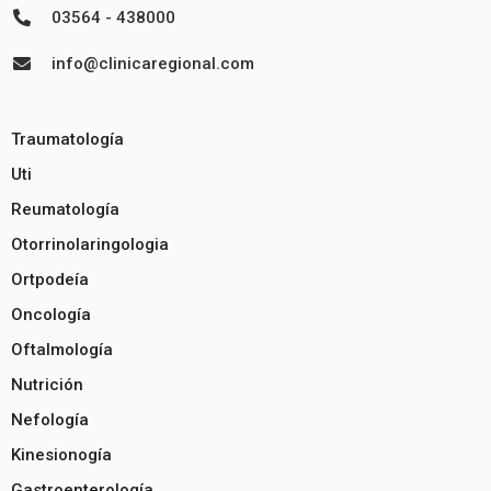
03564 - 438000
info@clinicaregional.com
Traumatología
Uti
Reumatología
Otorrinolaringologia
Ortpodeía
Oncología
Oftalmología
Nutrición
Nefología
Kinesionogía
Gastroenterología