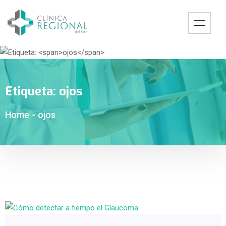
Etiqueta:
ojos
Home
-
ojos