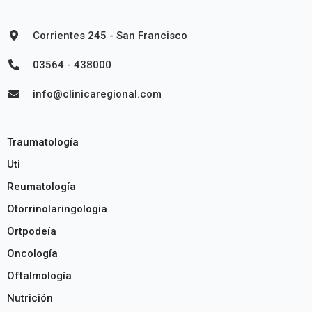
Corrientes 245 - San Francisco
03564 - 438000
info@clinicaregional.com
Traumatología
Uti
Reumatología
Otorrinolaringologia
Ortpodeía
Oncología
Oftalmología
Nutrición