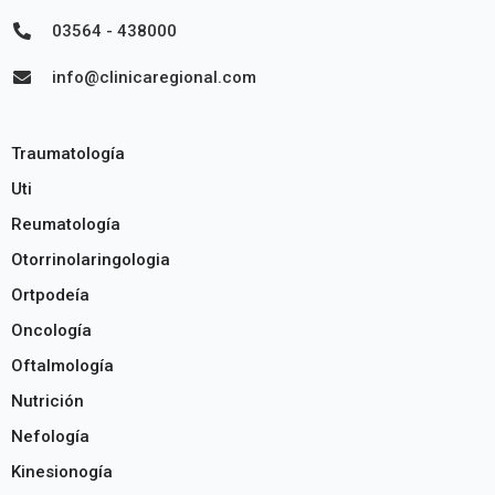
03564 - 438000
info@clinicaregional.com
Traumatología
Uti
Reumatología
Otorrinolaringologia
Ortpodeía
Oncología
Oftalmología
Nutrición
Nefología
Kinesionogía