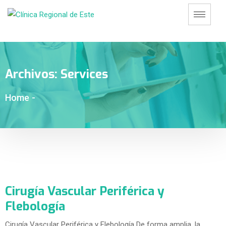
Archivos:
Services
Home
-
Cirugía Vascular Periférica y
Flebología
Cirugía Vascular Periférica y Flebología De forma amplia, la